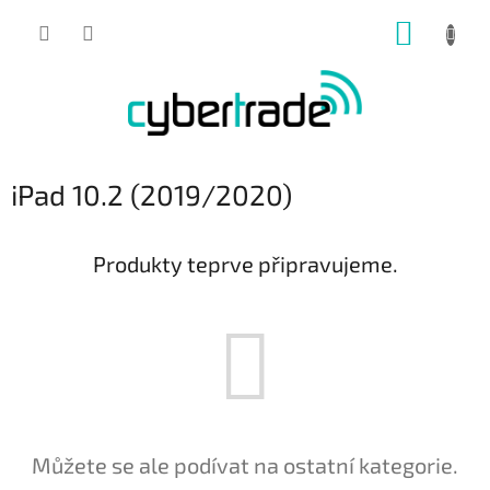
Přejít
NÁKUP
na
obsah
KOŠÍK
iPad 10.2 (2019/2020)
Produkty teprve připravujeme.
Můžete se ale podívat na ostatní kategorie.