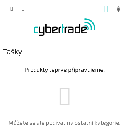
Přejít
NÁKUP
na
obsah
KOŠÍK
Tašky
Produkty teprve připravujeme.
Můžete se ale podívat na ostatní kategorie.