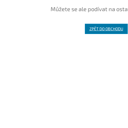
Můžete se ale podívat na osta
ZPĚT DO OBCHODU