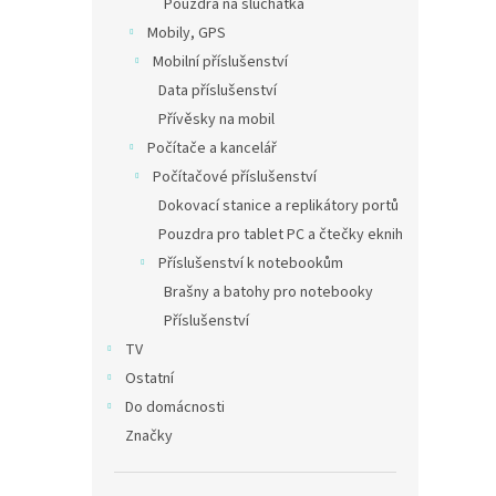
Pouzdra na sluchátka
Mobily, GPS
Mobilní příslušenství
Data příslušenství
Přívěsky na mobil
Počítače a kancelář
Počítačové příslušenství
Dokovací stanice a replikátory portů
Pouzdra pro tablet PC a čtečky eknih
Příslušenství k notebookům
Brašny a batohy pro notebooky
Příslušenství
TV
Ostatní
Do domácnosti
Značky