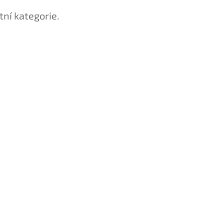
tní kategorie.