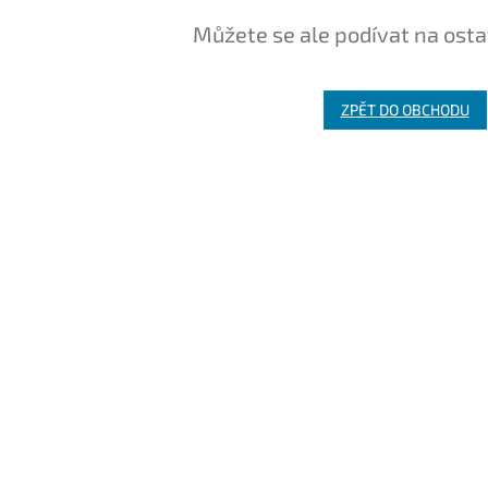
Můžete se ale podívat na osta
ZPĚT DO OBCHODU