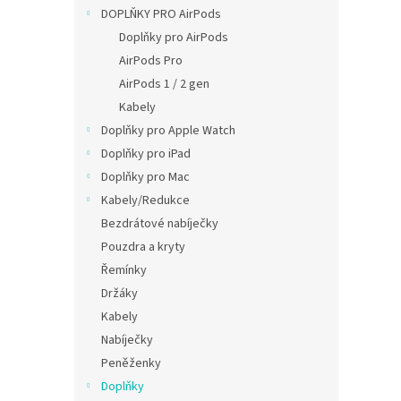
n
DOPLŇKY PRO AirPods
e
Doplňky pro AirPods
l
AirPods Pro
AirPods 1 / 2 gen
Kabely
Doplňky pro Apple Watch
Doplňky pro iPad
Doplňky pro Mac
Kabely/Redukce
Bezdrátové nabíječky
Pouzdra a kryty
Řemínky
Držáky
Kabely
Nabíječky
Peněženky
Doplňky