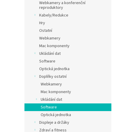
Webkamery a konferenční
reproduktory
Kabely/Redukce
Hry
Ostatní
Webkamery
Mac komponenty
Ukládání dat
Software
Optická jednotka
Doplňky ostatní
Webkamery
Mac komponenty
Ukládání dat
Software
Optická jednotka
Displeje a držáky
Zdraví a fitness