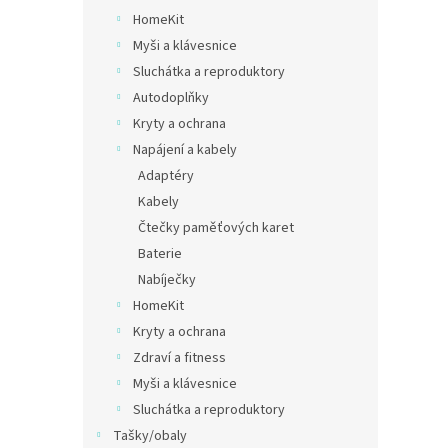
HomeKit
Myši a klávesnice
Sluchátka a reproduktory
Autodoplňky
Kryty a ochrana
Napájení a kabely
Adaptéry
Kabely
Čtečky paměťových karet
Baterie
Nabíječky
HomeKit
Kryty a ochrana
Zdraví a fitness
Myši a klávesnice
Sluchátka a reproduktory
Tašky/obaly