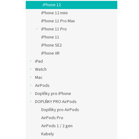
n
iPhone 12
e
iPhone 12 mini
l
iPhone 11 Pro Max
iPhone 11 Pro
iPhone 11
iPhone SE2
iPhone XR
iPad
Watch
Mac
AirPods
Doplňky pro iPhone
DOPLŇKY PRO AirPods
Doplňky pro AirPods
AirPods Pro
AirPods 1 / 2 gen
Kabely