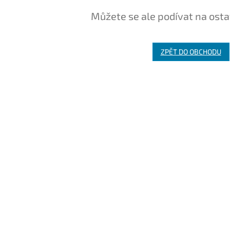
Můžete se ale podívat na osta
ZPĚT DO OBCHODU