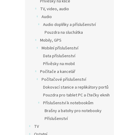
Přívěsky na klíče
TV, video, audio
Audio
Audio doplňky a příslušenství
Pouzdra na sluchátka
Mobily, GPS
Mobilní příslušenství
Data příslušenství
Přívěsky na mobil
Počítače a kancelář
Počítačové příslušenství
Dokovací stanice a replikátory portů
Pouzdra pro tablet PC a čtečky eknih
Příslušenství k notebookům
Brašny a batohy pro notebooky
Příslušenství
TV
Ostatní