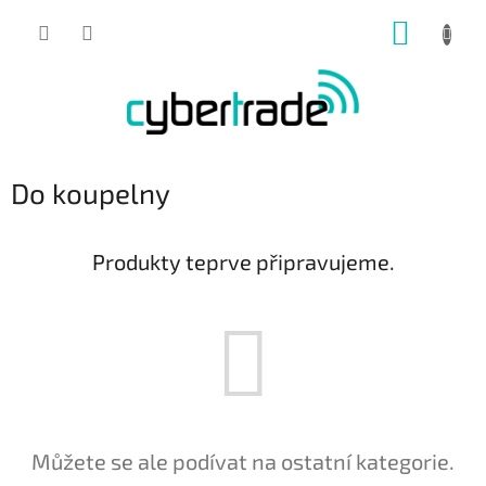
Přejít
NÁKUP
na
obsah
KOŠÍK
Do koupelny
Produkty teprve připravujeme.
Můžete se ale podívat na ostatní kategorie.