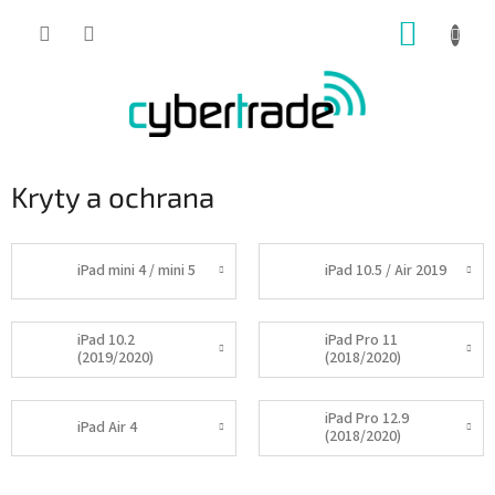
Přejít
NÁKUP
na
obsah
KOŠÍK
Kryty a ochrana
iPad mini 4 / mini 5
iPad 10.5 / Air 2019
iPad 10.2
iPad Pro 11
(2019/2020)
(2018/2020)
iPad Pro 12.9
iPad Air 4
(2018/2020)