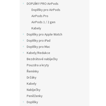
n
DOPLŇKY PRO AirPods
e
Doplňky pro AirPods
l
AirPods Pro
AirPods 1 / 2 gen
Kabely
Doplňky pro Apple Watch
Doplňky pro iPad
Doplňky pro Mac
Kabely/Redukce
Bezdrátové nabíječky
Pouzdra a kryty
Řemínky
Držáky
Kabely
Nabíječky
Peněženky
Doplňky