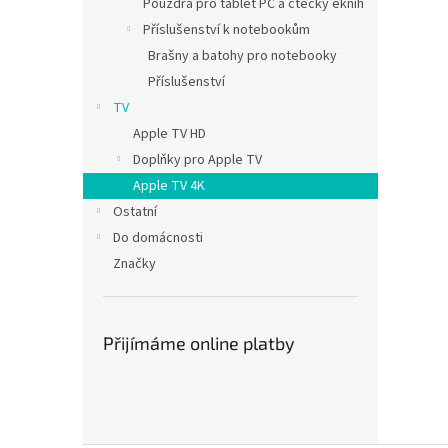
Pouzdra pro tablet PC a čtečky eknih
Příslušenství k notebookům
Brašny a batohy pro notebooky
Příslušenství
TV
Apple TV HD
Doplňky pro Apple TV
Apple TV 4K
Ostatní
Do domácnosti
Značky
Přijímáme online platby