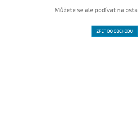
Můžete se ale podívat na osta
ZPĚT DO OBCHODU