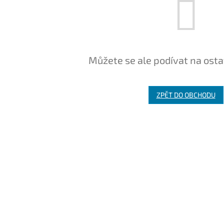
Můžete se ale podívat na osta
ZPĚT DO OBCHODU