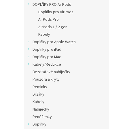
n
DOPLŇKY PRO AirPods
e
Doplňky pro AirPods
l
AirPods Pro
AirPods 1 / 2 gen
Kabely
Doplňky pro Apple Watch
Doplňky pro iPad
Doplňky pro Mac
Kabely/Redukce
Bezdrátové nabíječky
Pouzdra a kryty
Řemínky
Držáky
Kabely
Nabíječky
Peněženky
Doplňky