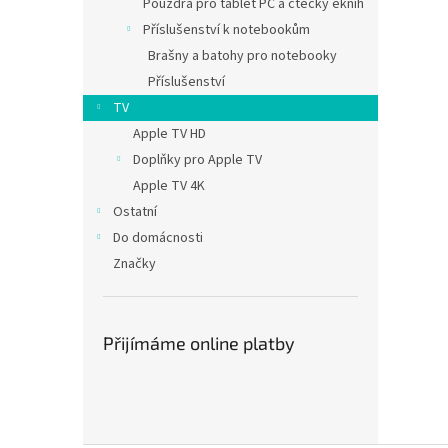
Pouzdra pro tablet PC a čtečky eknih
Příslušenství k notebookům
Brašny a batohy pro notebooky
Příslušenství
TV
Apple TV HD
Doplňky pro Apple TV
Apple TV 4K
Ostatní
Do domácnosti
Značky
Přijímáme online platby