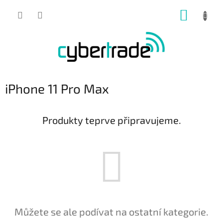
Přejít
NÁKUP
na
obsah
KOŠÍK
iPhone 11 Pro Max
Produkty teprve připravujeme.
Můžete se ale podívat na ostatní kategorie.