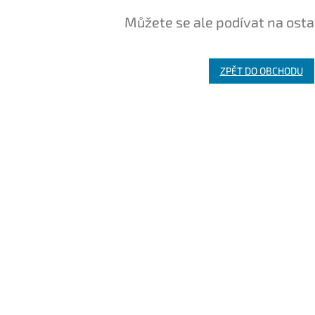
Můžete se ale podívat na osta
ZPĚT DO OBCHODU