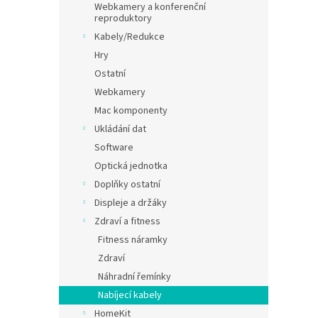
Webkamery a konferenční
reproduktory
Kabely/Redukce
Hry
Ostatní
Webkamery
Mac komponenty
Ukládání dat
Software
Optická jednotka
Doplňky ostatní
Displeje a držáky
Zdraví a fitness
Fitness náramky
Zdraví
Náhradní řemínky
Nabíjecí kabely
HomeKit