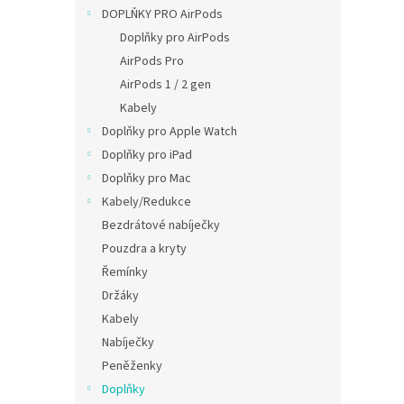
n
DOPLŇKY PRO AirPods
e
Doplňky pro AirPods
l
AirPods Pro
AirPods 1 / 2 gen
Kabely
Doplňky pro Apple Watch
Doplňky pro iPad
Doplňky pro Mac
Kabely/Redukce
Bezdrátové nabíječky
Pouzdra a kryty
Řemínky
Držáky
Kabely
Nabíječky
Peněženky
Doplňky