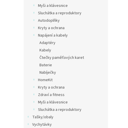
Myši a klávesnice
Sluchátka a reproduktory
Autodoplňky
Kryty a ochrana
Napájení a kabely
Adaptéry
Kabely
Čtečky paměťových karet
Baterie
Nabíječky
HomeKit
Kryty a ochrana
Zdraví a fitness
Myši a klávesnice
Sluchátka a reproduktory
Tašky/obaly
Vychytávky