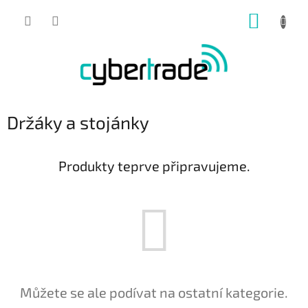
Přejít
NÁKUP
na
obsah
KOŠÍK
Držáky a stojánky
Produkty teprve připravujeme.
Můžete se ale podívat na ostatní kategorie.