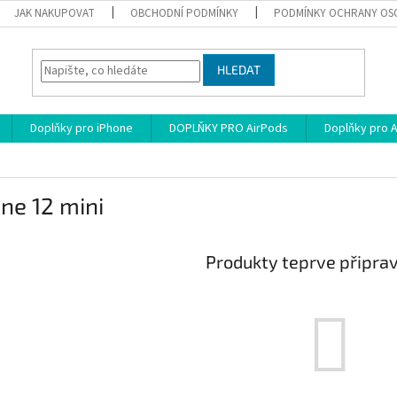
JAK NAKUPOVAT
OBCHODNÍ PODMÍNKY
PODMÍNKY OCHRANY OS
HLEDAT
Doplňky pro iPhone
DOPLŇKY PRO AirPods
Doplňky pro 
ne 12 mini
Produkty teprve připra