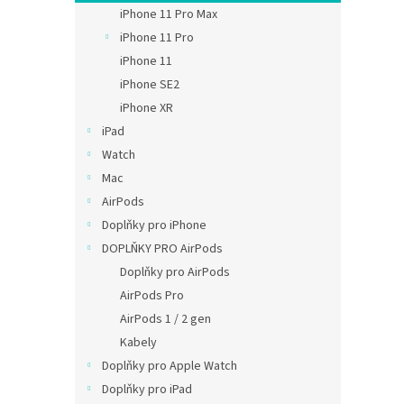
n
iPhone 11 Pro Max
e
iPhone 11 Pro
l
iPhone 11
iPhone SE2
iPhone XR
iPad
Watch
Mac
AirPods
Doplňky pro iPhone
DOPLŇKY PRO AirPods
Doplňky pro AirPods
AirPods Pro
AirPods 1 / 2 gen
Kabely
Doplňky pro Apple Watch
Doplňky pro iPad