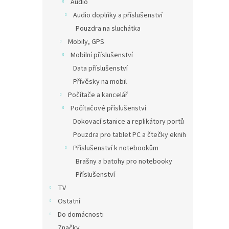
Audio
Audio doplňky a příslušenství
Pouzdra na sluchátka
Mobily, GPS
Mobilní příslušenství
Data příslušenství
Přívěsky na mobil
Počítače a kancelář
Počítačové příslušenství
Dokovací stanice a replikátory portů
Pouzdra pro tablet PC a čtečky eknih
Příslušenství k notebookům
Brašny a batohy pro notebooky
Příslušenství
TV
Ostatní
Do domácnosti
Značky