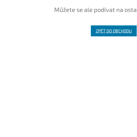
Můžete se ale podívat na osta
ZPĚT DO OBCHODU