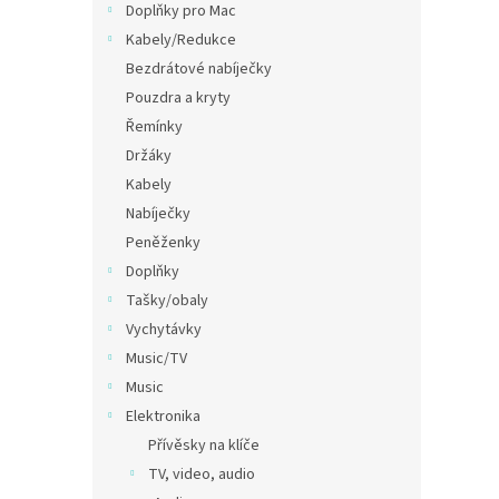
Doplňky pro Mac
Kabely/Redukce
Bezdrátové nabíječky
Pouzdra a kryty
Řemínky
Držáky
Kabely
Nabíječky
Peněženky
Doplňky
Tašky/obaly
Vychytávky
Music/TV
Music
Elektronika
Přívěsky na klíče
TV, video, audio