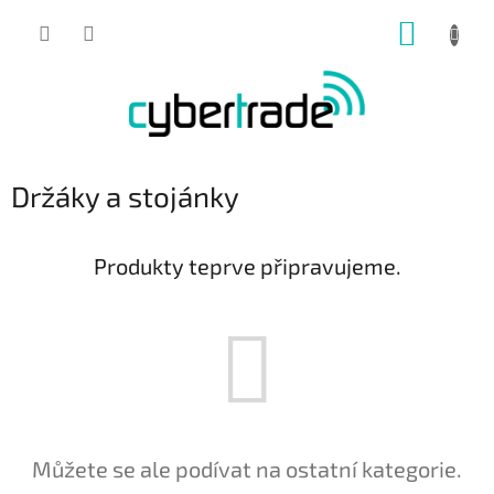
Přejít
NÁKUP
na
obsah
KOŠÍK
Držáky a stojánky
Produkty teprve připravujeme.
Můžete se ale podívat na ostatní kategorie.