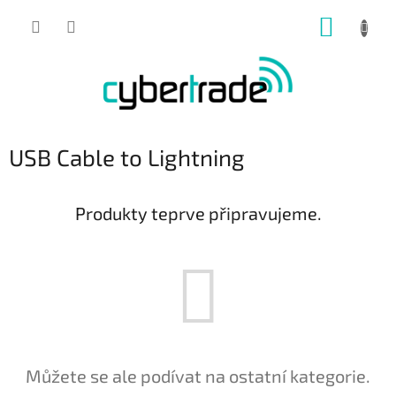
Přejít
NÁKUP
na
obsah
KOŠÍK
USB Cable to Lightning
Produkty teprve připravujeme.
Můžete se ale podívat na ostatní kategorie.