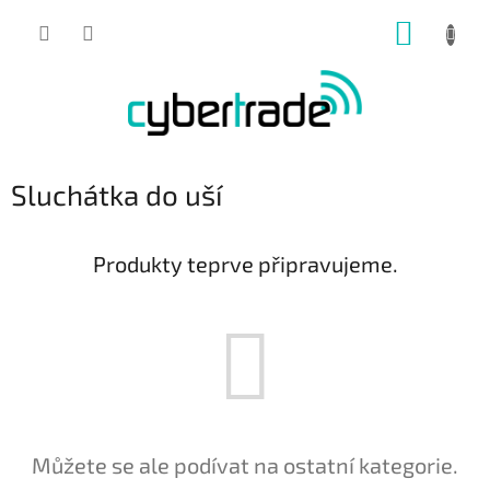
Přejít
NÁKUP
na
obsah
KOŠÍK
Sluchátka do uší
Produkty teprve připravujeme.
Můžete se ale podívat na ostatní kategorie.