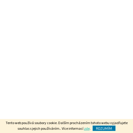
Tento web používá soubory cookie. Dalším procházením tohoto webu vyjadřujete
souhlas s jejich používáním.. Více informací
zde
.
ROZUMÍM