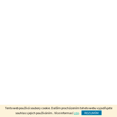
Tento web používá soubory cookie. Dalším procházením tohoto webu vyjadřujete
souhlas s jejich používáním.. Více informací
zde
.
ROZUMÍM