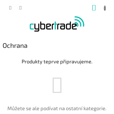
Přejít
NÁKUP
na
obsah
KOŠÍK
Ochrana
Produkty teprve připravujeme.
Můžete se ale podívat na ostatní kategorie.