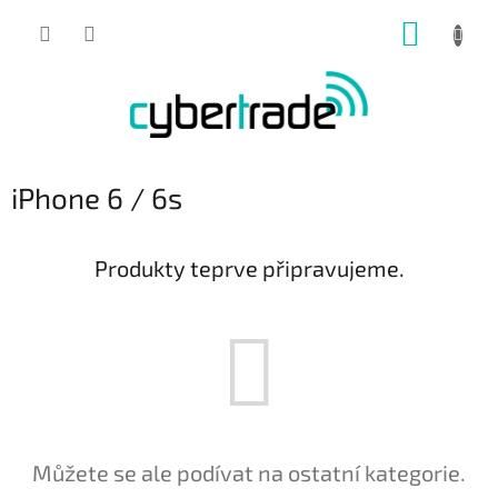
Přejít
NÁKUP
na
obsah
KOŠÍK
iPhone 6 / 6s
Produkty teprve připravujeme.
Můžete se ale podívat na ostatní kategorie.