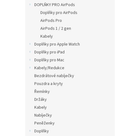
n
DOPLŇKY PRO AirPods
e
Doplňky pro AirPods
l
AirPods Pro
AirPods 1 / 2 gen
Kabely
Doplňky pro Apple Watch
Doplňky pro iPad
Doplňky pro Mac
Kabely/Redukce
Bezdrátové nabíječky
Pouzdra a kryty
Řemínky
Držáky
Kabely
Nabíječky
Peněženky
Doplňky