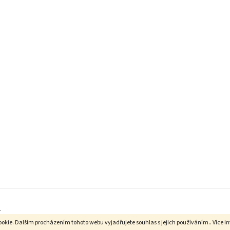
.
okie. Dalším procházením tohoto webu vyjadřujete souhlas s jejich používáním.. Více i