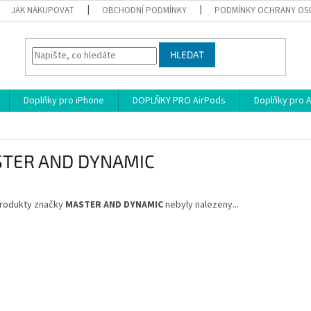
JAK NAKUPOVAT
OBCHODNÍ PODMÍNKY
PODMÍNKY OCHRANY OS
HLEDAT
Doplňky pro iPhone
DOPLŇKY PRO AirPods
Doplňky pro 
TER AND DYNAMIC
rodukty značky
MASTER AND DYNAMIC
nebyly nalezeny...