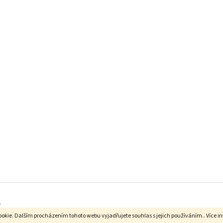
.
okie. Dalším procházením tohoto webu vyjadřujete souhlas s jejich používáním.. Více i