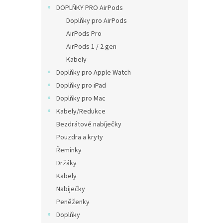
n
DOPLŇKY PRO AirPods
e
Doplňky pro AirPods
l
AirPods Pro
AirPods 1 / 2 gen
Kabely
Doplňky pro Apple Watch
Doplňky pro iPad
Doplňky pro Mac
Kabely/Redukce
Bezdrátové nabíječky
Pouzdra a kryty
Řemínky
Držáky
Kabely
Nabíječky
Peněženky
Doplňky