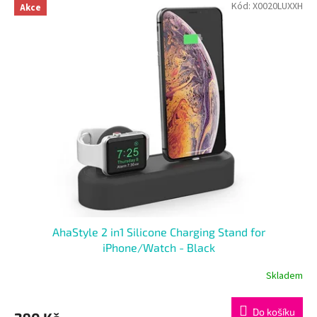
Kód:
X0020LUXXH
Akce
AhaStyle 2 in1 Silicone Charging Stand for
iPhone/Watch - Black
Skladem
Do košíku