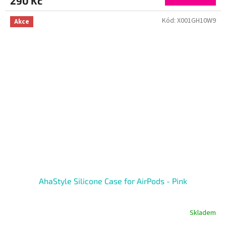
290 Kč
Kód:
X001GH10W9
Akce
AhaStyle Silicone Case for AirPods - Pink
Skladem