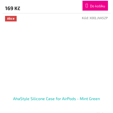
Do košíku
169 Kč
Kód:
X001JVA5ZP
Akce
AhaStyle Silicone Case for AirPods - Mint Green