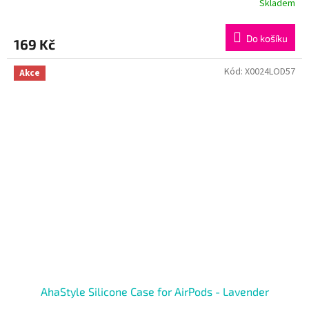
Skladem
Do košíku
169 Kč
Kód:
X0024LOD57
Akce
AhaStyle Silicone Case for AirPods - Lavender