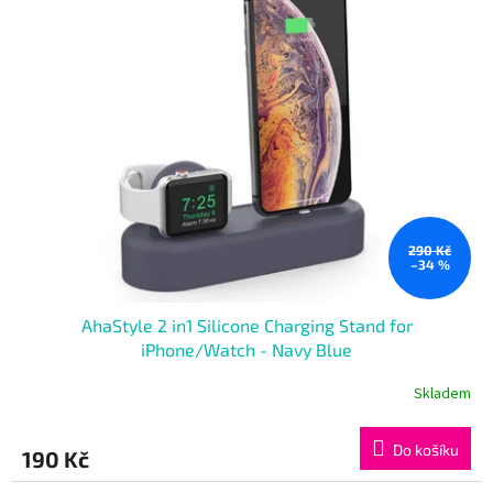
290 Kč
–34 %
AhaStyle 2 in1 Silicone Charging Stand for
iPhone/Watch - Navy Blue
Skladem
Do košíku
190 Kč